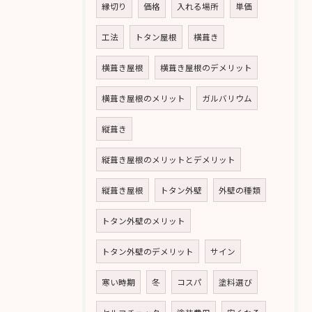
縁切り
価格
入れる場所
単価
工法
トタン屋根
横葺き
横葺き屋根
横葺き屋根のデメリット
横葺き屋根のメリット
ガルバリウム
縦葺き
縦葺き屋根のメリットとデメリット
縦葺き屋根
トタン外壁
外壁の種類
トタン外壁のメリット
トタン外壁のデメリット
サイン
寒い時期
冬
コスパ
塗料選び