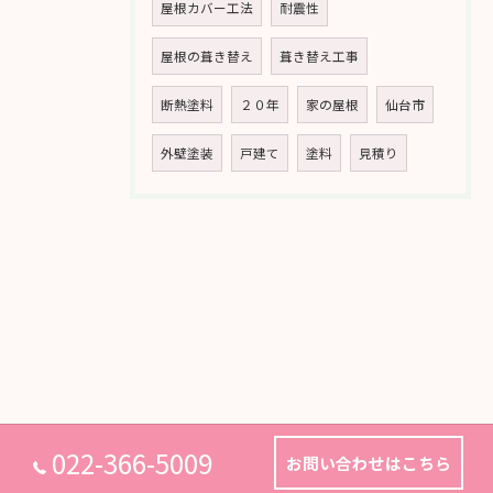
屋根カバー工法
耐震性
屋根の葺き替え
葺き替え工事
断熱塗料
２０年
家の屋根
仙台市
外壁塗装
戸建て
塗料
見積り
022-366-5009
お問い合わせはこちら