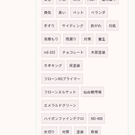
換気
臭い
ペット
ベランダ
手すり
サイディング
剥がれ
対処
見積もり
雨漏り
対策
養生
nd-103
チョコレート
木部塗装
ネオキング
床塗装
フローンNSプライマー
フローンヌルサット
仙台朝市場
エメラルドグリーン
ハイポンファインデクロ
ND-400
水切り
材質
塗装
鉄板