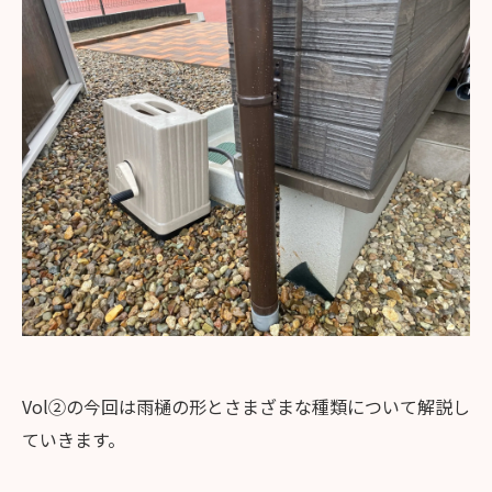
Vol②の今回は雨樋の形とさまざまな種類について解説し
ていきます。