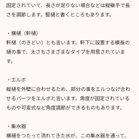
固定されていて、長さが足りない場合などは縦継手で長
さを調節します。竪樋と書くところもあります。
・横樋（軒樋）
軒樋（のきどい）とも言います。軒下に設置する横長の
樋の事で、太さもさまざまなタイプを用意されていま
す。
・エルボ
縦樋を外壁に合わせるため、部分の事をエルつなげ合わ
せるパーツをエルボと言います。角度が固定されている
ものや可変式など角度調節ができるものもあります。
・集水器
横樋をつたって流れてきた水が、この集水器を通って、