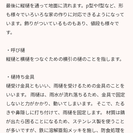
最後に縦樋を通って地面に流れます。p型やf型など、形
も様々でいろいろな家の作りに対応できるようになって
います。飾りがついているものもあり、値段も様々で
す。
・呼び樋
縦樋と横樋をつなぐための横引の樋のことを指します。
・樋持ち金具
樋受け金具ともいい、雨樋を受けるための金具のことを
いいます。 雨樋は、雨水が流れ落ちるため、金具で固定
しないと力がかかり、動いてしまいます。 そこで、たる
きや鼻隠しに打ち付けて、雨樋を固定します。 材質は錆
が出たら困ることになるため、ステンレス製を使うこと
が多いですが、鉄に溶解亜鉛メッキを施し、防食処理を