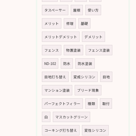
タスペーサー
屋根
使い方
メリット
修理
基礎
メリットデメリット
デメリット
フェンス
物置塗装
フェンス塗装
ND-102
防水
防水塗装
目地打ち替え
変成シリコン
目地
マンション塗装
ブリード現象
パーフェクトフィラー
種類
取付
白
マスカットグリーン
コーキング打ち替え
変性シリコン