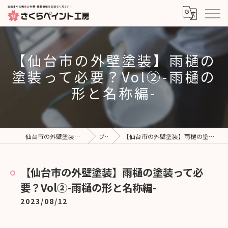
【仙台市の外壁塗装】雨樋の
塗装って必要？Vol②-雨樋の
形と名称編-
仙台市の外壁塗装ならさくらペイント工房
ブログ
【仙台市の外壁塗装】雨樋の塗装って必要？Vol②-雨樋の形と名称編-
【仙台市の外壁塗装】雨樋の塗装って必
要？Vol②-雨樋の形と名称編-
2023/08/12