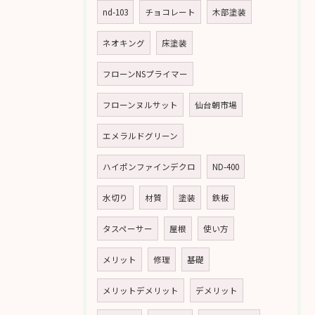
nd-103
チョコレート
木部塗装
ネオキング
床塗装
フローンNSプライマー
フローンヌルサット
仙台朝市場
エメラルドグリーン
ハイポンファインデクロ
ND-400
水切り
材質
塗装
鉄板
タスペーサー
屋根
使い方
メリット
修理
基礎
メリットデメリット
デメリット