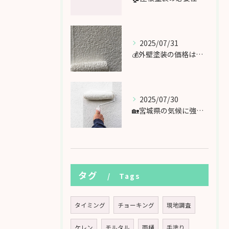
2025/07/31
💰外壁塗装の価格はどれくらい？相場と内訳を徹底解説【宮城県対応】
2025/07/30
🏡宮城県の気候に強い！外壁塗装「20年持つ」を実現するポイント
タグ
Tags
タイミング
チョーキング
現地調査
ケレン
モルタル
雨樋
手塗り