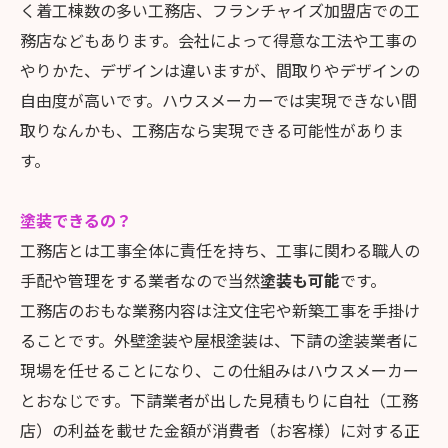
く着工棟数の多い工務店、フランチャイズ加盟店での工
務店などもあります。会社によって得意な工法や工事の
やりかた、デザインは違いますが、間取りやデザインの
自由度が高いです。ハウスメーカーでは実現できない間
取りなんかも、工務店なら実現できる可能性がありま
す。
塗装できるの？
工務店とは工事全体に責任を持ち、工事に関わる職人の
手配や管理をする業者なので当然
塗装も可能
です。
工務店のおもな業務内容は注文住宅や新築工事を手掛け
ることです。外壁塗装や屋根塗装は、下請の塗装業者に
現場を任せることになり、この仕組みはハウスメーカー
とおなじです。下請業者が出した見積もりに自社（工務
店）の利益を載せた金額が消費者（お客様）に対する正