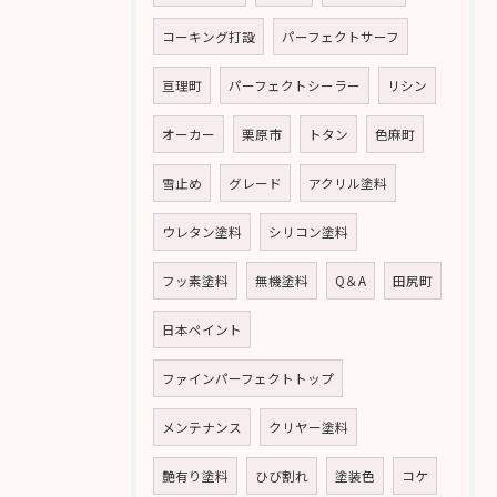
コーキング打設
パーフェクトサーフ
亘理町
パーフェクトシーラー
リシン
オーカー
栗原市
トタン
色麻町
雪止め
グレード
アクリル塗料
ウレタン塗料
シリコン塗料
フッ素塗料
無機塗料
Q＆A
田尻町
日本ペイント
ファインパーフェクトトップ
メンテナンス
クリヤー塗料
艶有り塗料
ひび割れ
塗装色
コケ